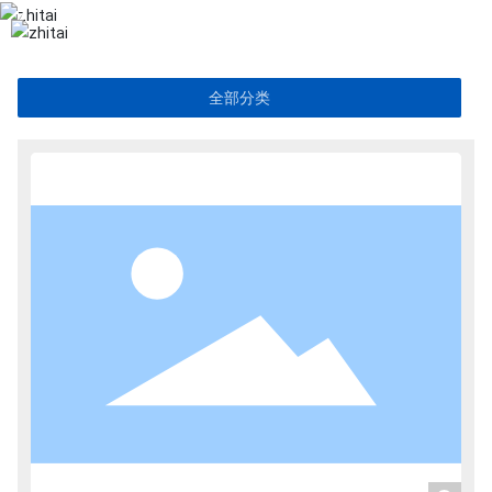
网站首页
全部分类
关于志泰
产品展示
新闻资讯
品质保障
人才招聘
应用领域